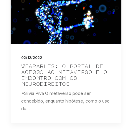
02/12/2022
Wearables: o portal de
acesso ao metaverso e o
encontro com os
neurodireitos
*Sílvia Piva O metaverso pode ser
concebido, enquanto hipótese, como o uso
da…