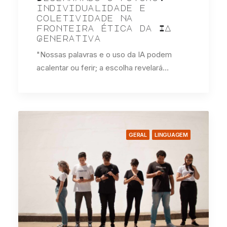
individualidade e
coletividade na
fronteira ética da IA
Generativa
"Nossas palavras e o uso da IA podem
acalentar ou ferir; a escolha revelará…
GERAL
LINGUAGEM