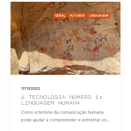
GERAL
FUTUROS
LINGUAGEM
17/11/2022
A tecnologia número 1:
linguagem humana
Como a história da comunicação humana
pode ajudar a compreender e enfrentar os…