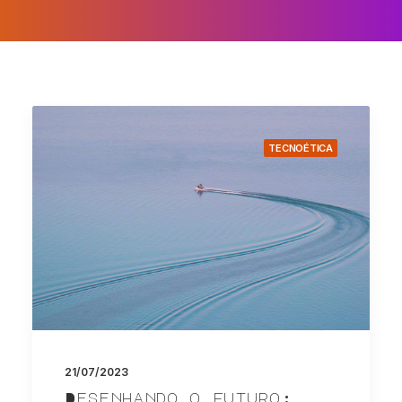
TECNOÉTICA
21/07/2023
Desenhando o futuro: