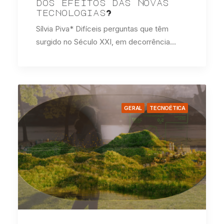
dos efeitos das novas
tecnologias?
Sílvia Piva* Difíceis perguntas que têm
surgido no Século XXI, em decorrência…
GERAL
TECNOÉTICA