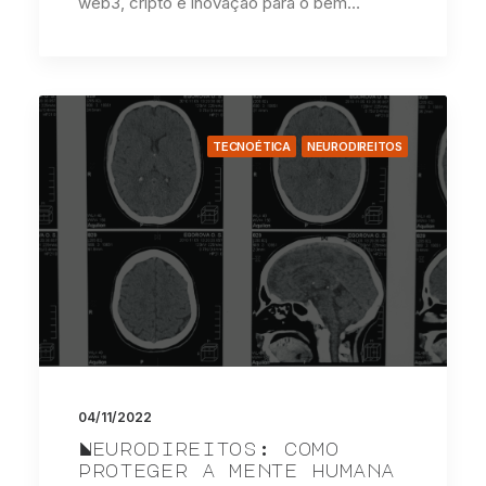
web3, cripto e inovação para o bem…
TECNOÉTICA
NEURODIREITOS
04/11/2022
Neurodireitos: como
proteger a mente humana