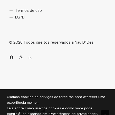
Termos de uso
LGPD
©
2026
Todos direitos reservados a Nau D’ Dês.
Usamos cookies de serviços de terceiros para oferecer uma
experiência melhor.
Leia sobre como usamos cookies e como você pode
Obrigado pela visita!
controlá-los clicando em "Preferências de privacidade".