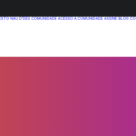
ESTO
NAU D’DÊS
COMUNIDADE
ACESSO A COMUNIDADE
ASSINE
BLOG
CO