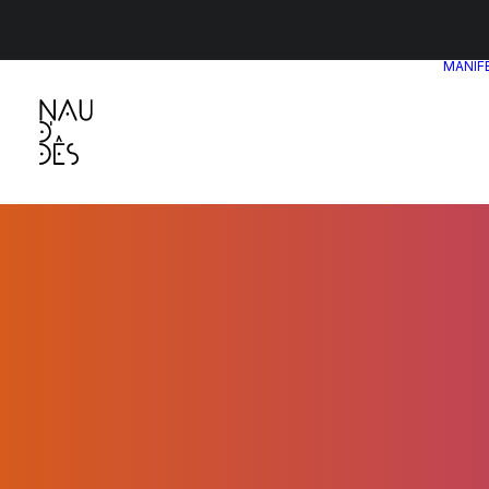
MANIF