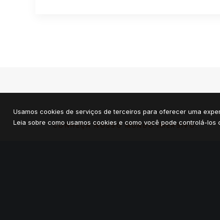
Usamos cookies de serviços de terceiros para oferecer uma exper
Leia sobre como usamos cookies e como você pode controlá-los c
CONHEÇA NOSSO MUNDO IMERSIVO: