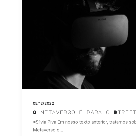
05/12/2022
O Metaverso é para o Direi
*Sílvia Piva Em nosso texto anterior, tratamos so
Metaverso e…