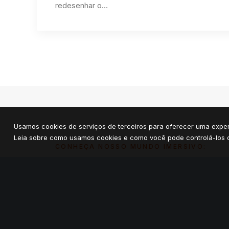
redesenhar o…
Usamos cookies de serviços de terceiros para oferecer uma exper
Leia sobre como usamos cookies e como você pode controlá-los c
CONHEÇA NOSSO MUNDO IMERSIVO: