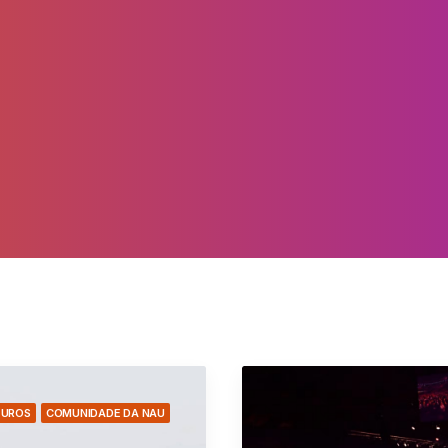
TUROS
COMUNIDADE DA NAU