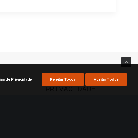
ias de Privacidade
Rejeitar Todos
Aceitar Todos
privacidade
Termos de uso
LGPD