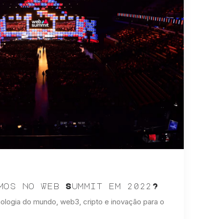
mos no Web Summit em 2022?
ologia do mundo, web3, cripto e inovação para o