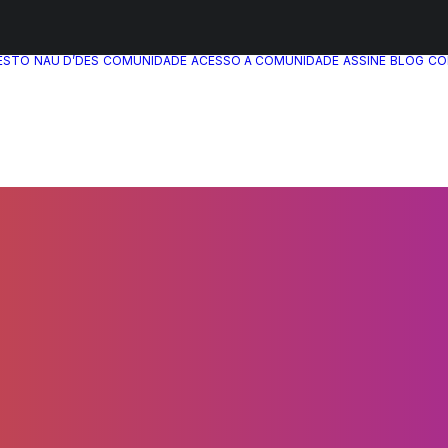
ESTO
NAU D’DÊS
COMUNIDADE
ACESSO A COMUNIDADE
ASSINE
BLOG
CO