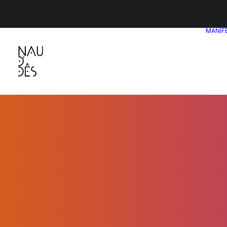
MANIF