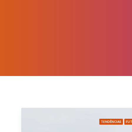
TENDÊNCIAS
FU