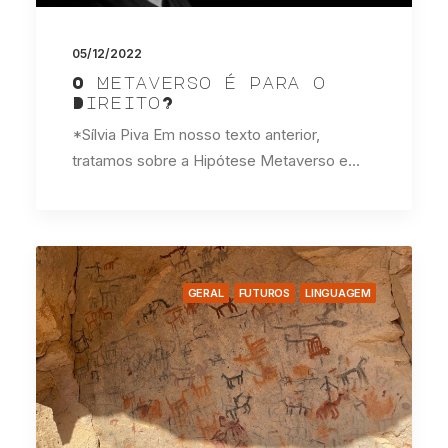
05/12/2022
O Metaverso é para o
Direito?
*Sílvia Piva Em nosso texto anterior,
tratamos sobre a Hipótese Metaverso e…
GERAL
FUTUROS
LINGUAGEM