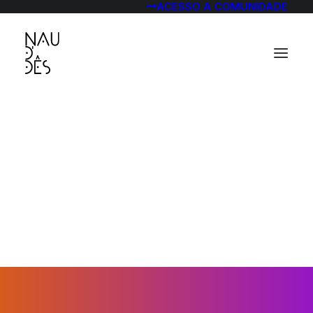
ACESSO A COMUNIDADE
cultura digital