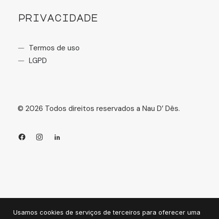
privacidade
Termos de uso
LGPD
©
2026
Todos direitos reservados a Nau D’ Dês.
Usamos cookies de serviços de terceiros para oferecer uma