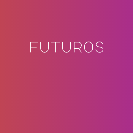
futuros