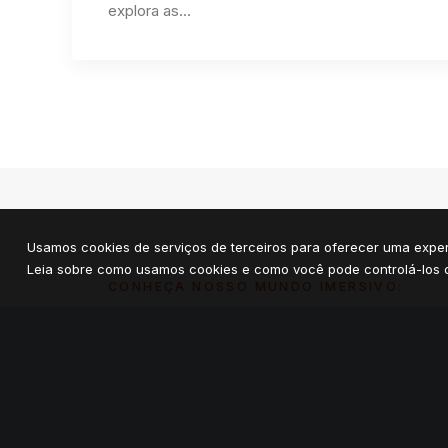
explora as…
Usamos cookies de serviços de terceiros para oferecer uma exper
Leia sobre como usamos cookies e como você pode controlá-los c
CONHEÇA NOSSO MUNDO IMERSIVO: