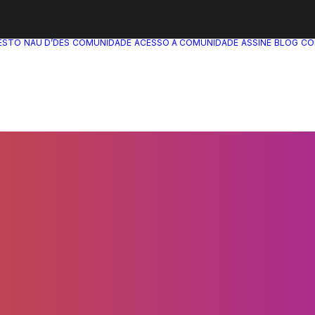
ESTO
NAU D’DÊS
COMUNIDADE
ACESSO A COMUNIDADE
ASSINE
BLOG
CO