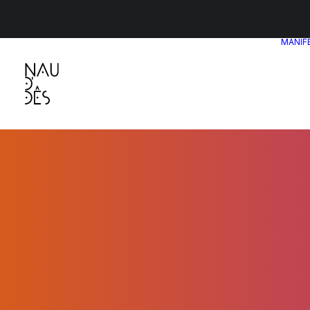
MANIF