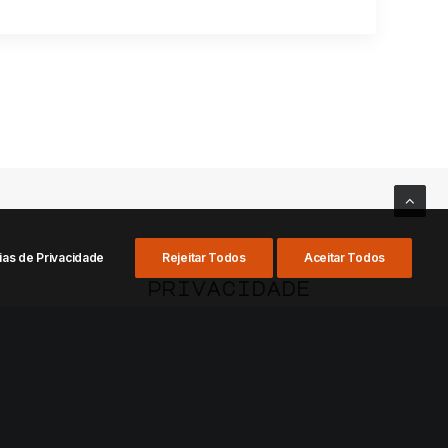
ias de Privacidade
Rejeitar Todos
Aceitar Todos
privacidade
Termos de uso
LGPD