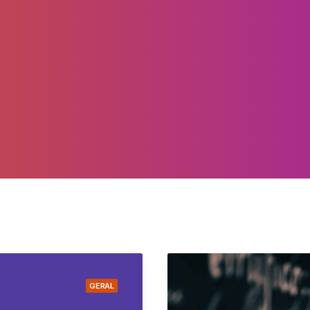
GERAL