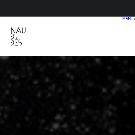
MANIF