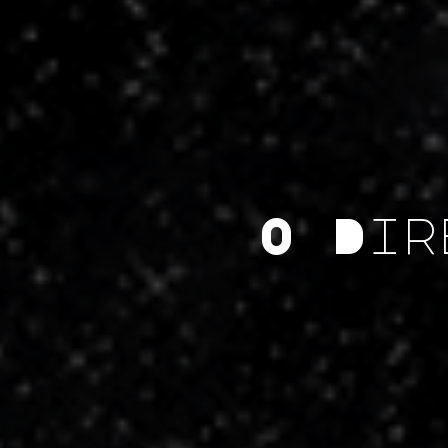
O Dir