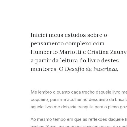
Iniciei meus estudos sobre o
pensamento complexo com
Humberto Mariotti e Cristina Zauhy
a partir da leitura do livro destes
mentores:
O Desafio da Incerteza
.
Me lembro o quanto cada trecho daquele livro me 
coqueiro, para me acolher no descanso da brisa
aquele livro me deixaria tranquila para o pleno go
Ao mesmo tempo em que as reflexões daquele liv
minhas férias: navegar por aqueles mares de co