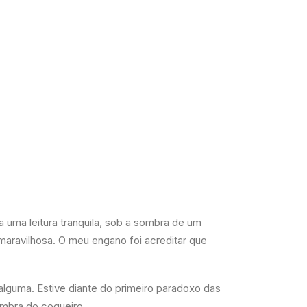
 uma leitura tranquila, sob a sombra de um
aravilhosa. O meu engano foi acreditar que
lguma. Estive diante do primeiro paradoxo das
ombra do coqueiro.