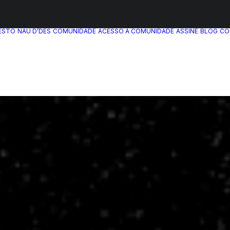
ESTO
NAU D’DÊS
COMUNIDADE
ACESSO A COMUNIDADE
ASSINE
BLOG
CO