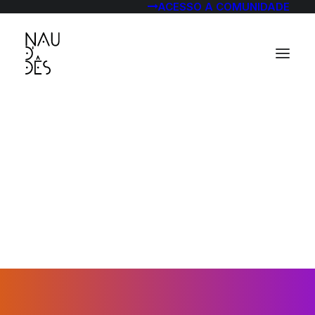
ACESSO A COMUNIDADE
direito do
futuro