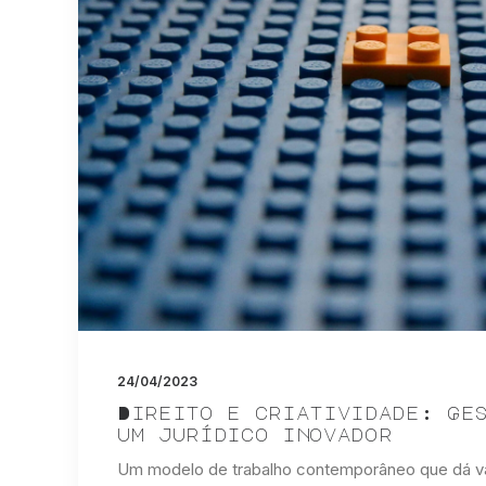
24/04/2023
Direito e criatividade: Ge
um jurídico inovador
Um modelo de trabalho contemporâneo que dá vaz