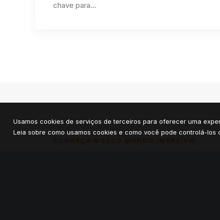
chave para…
Usamos cookies de serviços de terceiros para oferecer uma exper
Leia sobre como usamos cookies e como você pode controlá-los c
CONHEÇA NOSSO MUNDO IMERSIVO: