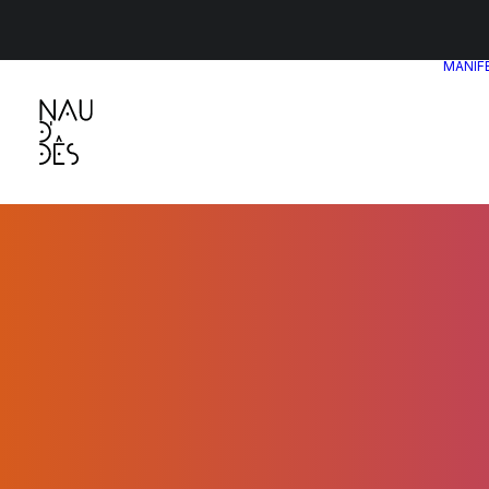
MANIF