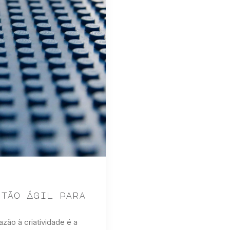
stão Ágil para
ão à criatividade é a