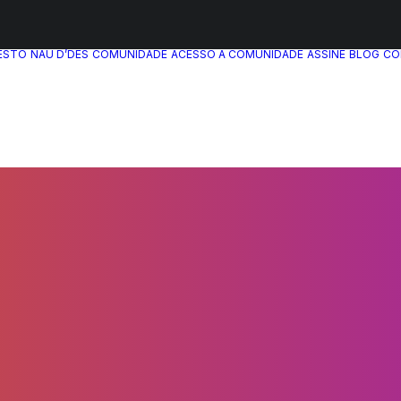
ESTO
NAU D’DÊS
COMUNIDADE
ACESSO A COMUNIDADE
ASSINE
BLOG
CO