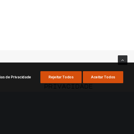
ias de Privacidade
Rejeitar Todos
Aceitar Todos
privacidade
Termos de uso
LGPD