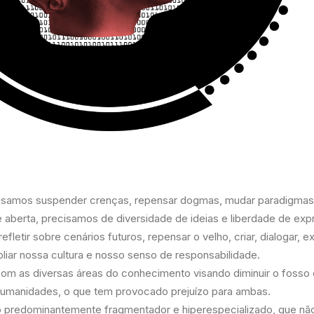
isamos suspender crenças, repensar dogmas, mudar paradigmas.
 aberta, precisamos de diversidade de ideias e liberdade de exp
efletir sobre cenários futuros, repensar o velho, criar, dialogar, 
liar nossa cultura e nosso senso de responsabilidade.
om as diversas áreas do conhecimento visando diminuir o fosso 
humanidades, o que tem provocado prejuízo para ambas.
predominantemente fragmentador e hiperespecializado, que nã