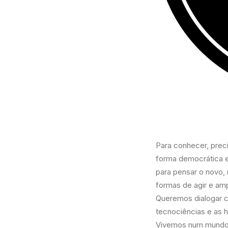
Para conhecer, prec
forma democrática e
para pensar o novo, r
formas de agir e amp
Queremos dialogar c
tecnociências e as 
Vivemos num mundo 