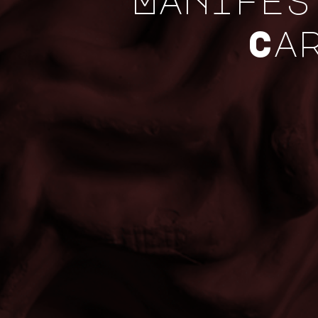
Manifes
Ca