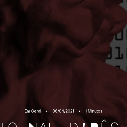
Em
Geral
•
06/04/2021
•
1 Minutos