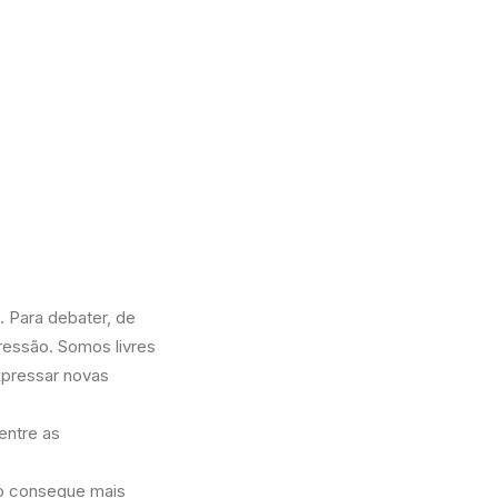
 Para debater, de
ressão. Somos livres
expressar novas
entre as
o consegue mais